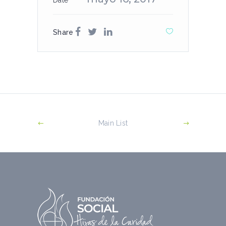
Date
Share
Main List