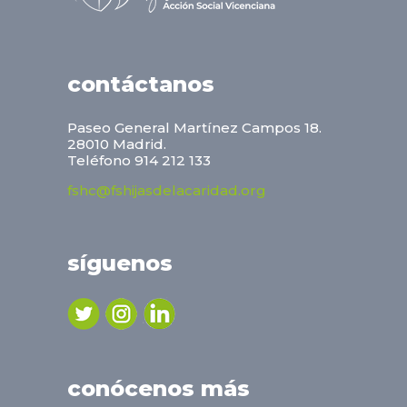
contáctanos
Paseo General Martínez Campos 18.
28010 Madrid.
Teléfono 914 212 133
fshc@fshijasdelacaridad.org
síguenos
conócenos más