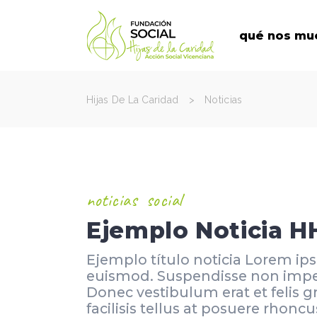
qué nos mu
Hijas De La Caridad
>
Noticias
noticias
social
Ejemplo Noticia 
Ejemplo título noticia Lorem ip
euismod. Suspendisse non imperd
Donec vestibulum erat et felis g
facilisis tellus at posuere rhon