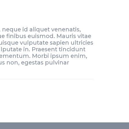
 neque id aliquet venenatis,
e finibus euismod. Mauris vitae
Quisque vulputate sapien ultricies
ulputate in. Praesent tincidunt
a elementum. Morbi ipsum enim,
tus non, egestas pulvinar