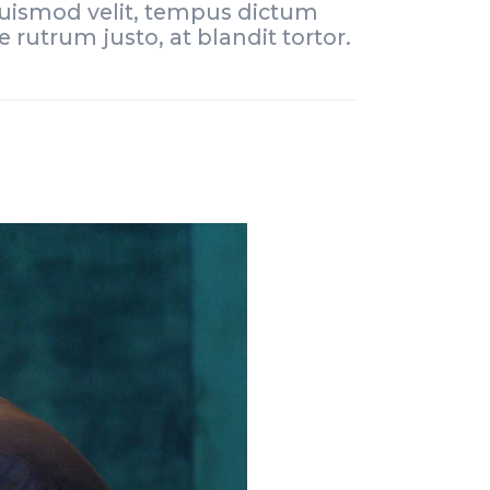
 euismod velit, tempus dictum
 rutrum justo, at blandit tortor.