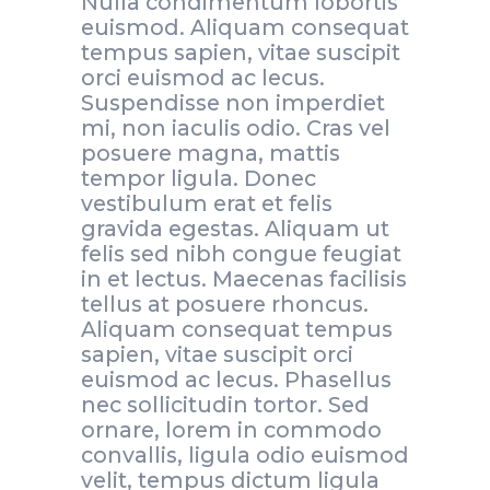
Nulla condimentum lobortis
euismod. Aliquam consequat
tempus sapien, vitae suscipit
orci euismod ac lecus.
Suspendisse non imperdiet
mi, non iaculis odio. Cras vel
posuere magna, mattis
tempor ligula. Donec
vestibulum erat et felis
gravida egestas. Aliquam ut
felis sed nibh congue feugiat
in et lectus. Maecenas facilisis
tellus at posuere rhoncus.
Aliquam consequat tempus
sapien, vitae suscipit orci
euismod ac lecus. Phasellus
nec sollicitudin tortor. Sed
ornare, lorem in commodo
convallis, ligula odio euismod
velit, tempus dictum ligula