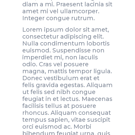
diam a mi. Praesent lacinia sit
amet mi vel ullamcorper.
Integer congue rutrum.
Lorem ipsum dolor sit amet,
consectetur adipiscing elit.
Nulla condimentum lobortis
euismod. Suspendisse non
imperdiet mi, non iaculis
odio. Cras vel posuere
magna, mattis tempor ligula.
Donec vestibulum erat et
felis gravida egestas. Aliquam
ut felis sed nibh congue
feugiat in et lectus. Maecenas
facilisis tellus at posuere
rhoncus. Aliquam consequat
tempus sapien, vitae suscipit
orci euismod ac. Morbi
bibendum feugiat urna, quis