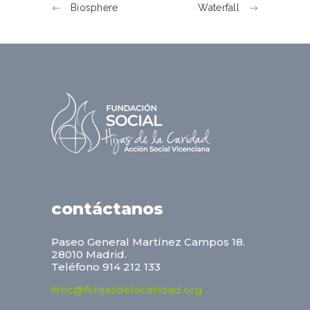
Biosphere
Waterfall
contáctanos
Paseo General Martínez Campos 18.
28010 Madrid.
Teléfono 914 212 133
fshc@fshijasdelacaridad.org