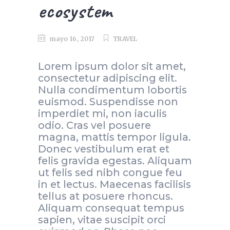
ecosystem
mayo 16, 2017
TRAVEL
Lorem ipsum dolor sit amet,
consectetur adipiscing elit.
Nulla condimentum lobortis
euismod. Suspendisse non
imperdiet mi, non iaculis
odio. Cras vel posuere
magna, mattis tempor ligula.
Donec vestibulum erat et
felis gravida egestas. Aliquam
ut felis sed nibh congue feu
in et lectus. Maecenas facilisis
tellus at posuere rhoncus.
Aliquam consequat tempus
sapien, vitae suscipit orci