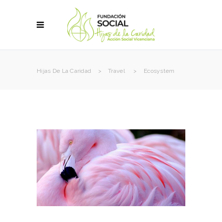
Hijas De La Caridad
>
Travel
>
Ecosystem