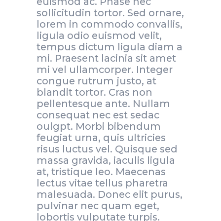
euismod ac. Phase nec
sollicitudin tortor. Sed ornare,
lorem in commodo convallis,
ligula odio euismod velit,
tempus dictum ligula diam a
mi. Praesent lacinia sit amet
mi vel ullamcorper. Integer
congue rutrum justo, at
blandit tortor. Cras non
pellentesque ante. Nullam
consequat nec est sedac
oulgpt. Morbi bibendum
feugiat urna, quis ultricies
risus luctus vel. Quisque sed
massa gravida, iaculis ligula
at, tristique leo. Maecenas
lectus vitae tellus pharetra
malesuada. Donec elit purus,
pulvinar nec quam eget,
lobortis vulputate turpis.