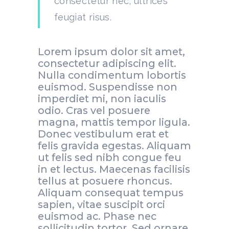
consectetur nec, ultrices
feugiat risus.
Lorem ipsum dolor sit amet,
consectetur adipiscing elit.
Nulla condimentum lobortis
euismod. Suspendisse non
imperdiet mi, non iaculis
odio. Cras vel posuere
magna, mattis tempor ligula.
Donec vestibulum erat et
felis gravida egestas. Aliquam
ut felis sed nibh congue feu
in et lectus. Maecenas facilisis
tellus at posuere rhoncus.
Aliquam consequat tempus
sapien, vitae suscipit orci
euismod ac. Phase nec
sollicitudin tortor. Sed ornare,