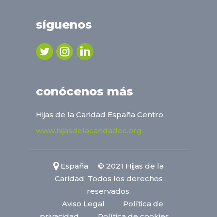
síguenos
conócenos más
Hijas de la Caridad España Centro
www.hijasdelacaridadec.org
España © 2021 Hijas de la
Caridad. Todos los derechos
reservados.
Aviso Legal
Política de
privacidad
Política de cookies