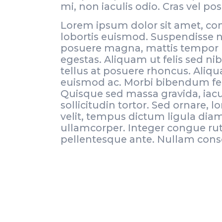
mi, non iaculis odio. Cras vel p
Lorem ipsum dolor sit amet, con
lobortis euismod. Suspendisse no
posuere magna, mattis tempor li
egestas. Aliquam ut felis sed nib
tellus at posuere rhoncus. Aliq
euismod ac. Morbi bibendum feugi
Quisque sed massa gravida, iaculi
sollicitudin tortor. Sed ornare,
velit, tempus dictum ligula diam
ullamcorper. Integer congue rutr
pellentesque ante. Nullam cons