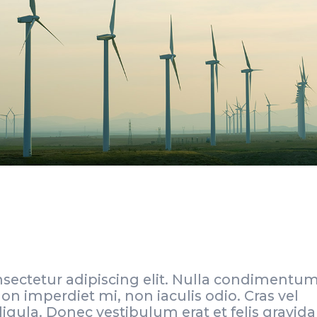
sectetur adipiscing elit. Nulla condimentu
n imperdiet mi, non iaculis odio. Cras vel
gula. Donec vestibulum erat et felis gravida