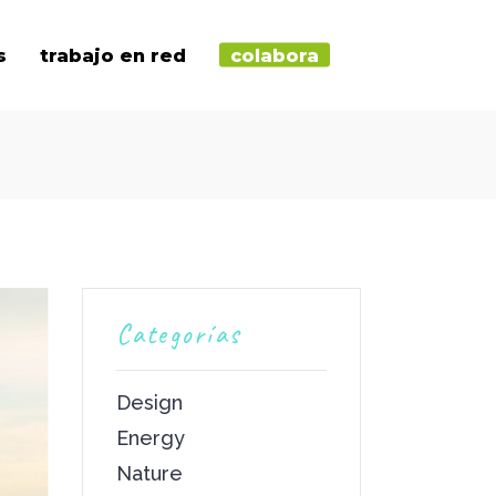
s
trabajo en red
colabora
Categorías
Design
Energy
Nature