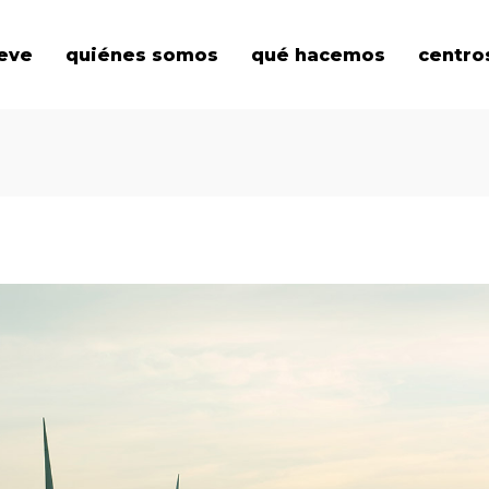
eve
quiénes somos
qué hacemos
centro