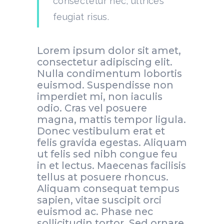
consectetur nec, ultrices
feugiat risus.
Lorem ipsum dolor sit amet,
consectetur adipiscing elit.
Nulla condimentum lobortis
euismod. Suspendisse non
imperdiet mi, non iaculis
odio. Cras vel posuere
magna, mattis tempor ligula.
Donec vestibulum erat et
felis gravida egestas. Aliquam
ut felis sed nibh congue feu
in et lectus. Maecenas facilisis
tellus at posuere rhoncus.
Aliquam consequat tempus
sapien, vitae suscipit orci
euismod ac. Phase nec
sollicitudin tortor. Sed ornare,