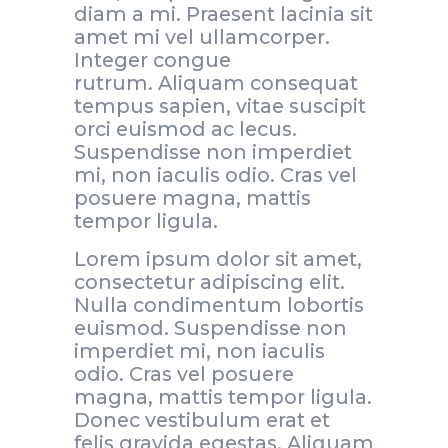
diam a mi. Praesent lacinia sit
amet mi vel ullamcorper.
Integer congue
rutrum. Aliquam consequat
tempus sapien, vitae suscipit
orci euismod ac lecus.
Suspendisse non imperdiet
mi, non iaculis odio. Cras vel
posuere magna, mattis
tempor ligula.
Lorem ipsum dolor sit amet,
consectetur adipiscing elit.
Nulla condimentum lobortis
euismod. Suspendisse non
imperdiet mi, non iaculis
odio. Cras vel posuere
magna, mattis tempor ligula.
Donec vestibulum erat et
felis gravida egestas. Aliquam