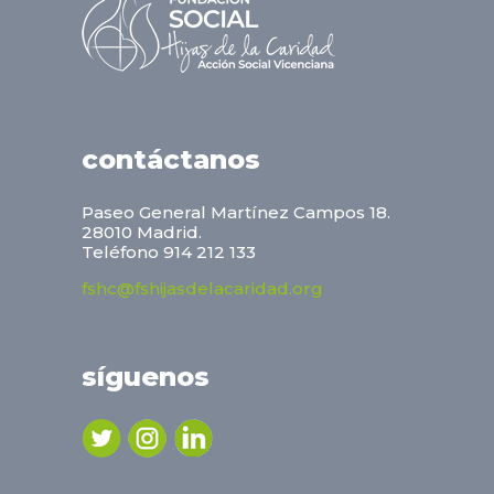
contáctanos
Paseo General Martínez Campos 18.
28010 Madrid.
Teléfono 914 212 133
fshc@fshijasdelacaridad.org
síguenos