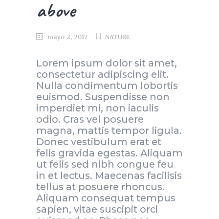
above
mayo 2, 2017
NATURE
Lorem ipsum dolor sit amet,
consectetur adipiscing elit.
Nulla condimentum lobortis
euismod. Suspendisse non
imperdiet mi, non iaculis
odio. Cras vel posuere
magna, mattis tempor ligula.
Donec vestibulum erat et
felis gravida egestas. Aliquam
ut felis sed nibh congue feu
in et lectus. Maecenas facilisis
tellus at posuere rhoncus.
Aliquam consequat tempus
sapien, vitae suscipit orci