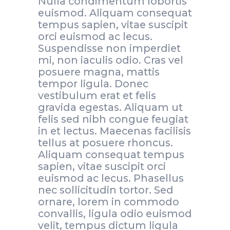
Nulla condimentum lobortis
euismod. Aliquam consequat
tempus sapien, vitae suscipit
orci euismod ac lecus.
Suspendisse non imperdiet
mi, non iaculis odio. Cras vel
posuere magna, mattis
tempor ligula. Donec
vestibulum erat et felis
gravida egestas. Aliquam ut
felis sed nibh congue feugiat
in et lectus. Maecenas facilisis
tellus at posuere rhoncus.
Aliquam consequat tempus
sapien, vitae suscipit orci
euismod ac lecus. Phasellus
nec sollicitudin tortor. Sed
ornare, lorem in commodo
convallis, ligula odio euismod
velit, tempus dictum ligula