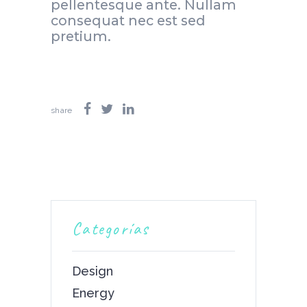
pellentesque ante. Nullam
consequat nec est sed
pretium.
share
Categorías
Design
Energy