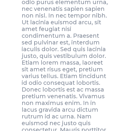
odio purus elementum urna,
nec venenatis sapien sapien
non nisl. In nec tempor nibh.
Ut lacinia euismod arcu, sit
amet feugiat nisi
condimentum a. Praesent
sed pulvinar est, interdum
iaculis dolor. Sed quis lacinia
justo, quis vestibulum dolor.
Etiam lorem massa, laoreet
sit amet risus eget, pretium
varius tellus. Etiam tincidunt
id odio consequat lobortis.
Donec lobortis est ac massa
pretium venenatis. Vivamus
non maximus enim. In in
lacus gravida arcu dictum
rutrum id ac urna. Nam
euismod nec justo quis
consectetur. Mauris porttitor