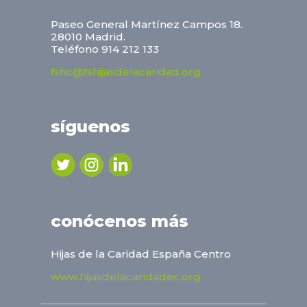
Paseo General Martínez Campos 18.
28010 Madrid.
Teléfono 914 212 133
fshc@fshijasdelacaridad.org
síguenos
conócenos más
Hijas de la Caridad España Centro
www.hijasdelacaridadec.org