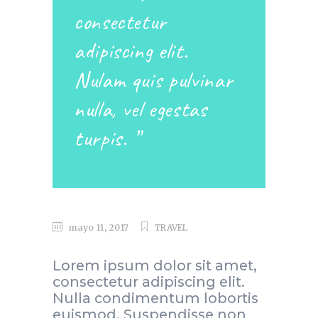
consectetur
adipiscing elit.
Nulam quis pulvinar
nulla, vel egestas
turpis.
”
mayo 11, 2017
TRAVEL
Lorem ipsum dolor sit amet,
consectetur adipiscing elit.
Nulla condimentum lobortis
euismod. Suspendisse non