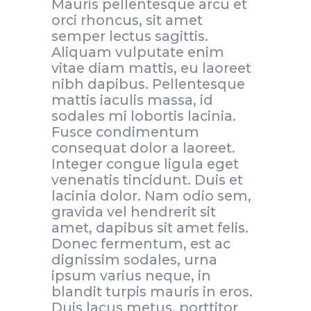
Mauris pellentesque arcu et
orci rhoncus, sit amet
semper lectus sagittis.
Aliquam vulputate enim
vitae diam mattis, eu laoreet
nibh dapibus. Pellentesque
mattis iaculis massa, id
sodales mi lobortis lacinia.
Fusce condimentum
consequat dolor a laoreet.
Integer congue ligula eget
venenatis tincidunt. Duis et
lacinia dolor. Nam odio sem,
gravida vel hendrerit sit
amet, dapibus sit amet felis.
Donec fermentum, est ac
dignissim sodales, urna
ipsum varius neque, in
blandit turpis mauris in eros.
Duis lacus metus, porttitor