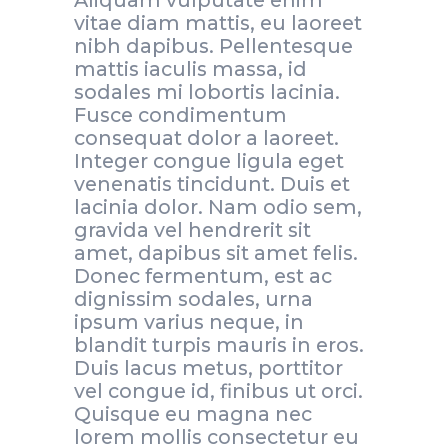
Aliquam vulputate enim
vitae diam mattis, eu laoreet
nibh dapibus. Pellentesque
mattis iaculis massa, id
sodales mi lobortis lacinia.
Fusce condimentum
consequat dolor a laoreet.
Integer congue ligula eget
venenatis tincidunt. Duis et
lacinia dolor. Nam odio sem,
gravida vel hendrerit sit
amet, dapibus sit amet felis.
Donec fermentum, est ac
dignissim sodales, urna
ipsum varius neque, in
blandit turpis mauris in eros.
Duis lacus metus, porttitor
vel congue id, finibus ut orci.
Quisque eu magna nec
lorem mollis consectetur eu