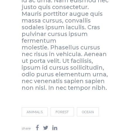
id ac urna. Nam euismod nec
justo quis consectetur.
Mauris porttitor augue quis
massa cursus, convallis
sodales ipsum iaculis. Cras
pulvinar cursus ipsum
fermentum
molestie. Phasellus cursus
nec risus in vehicula. Aenean
ut porta velit. Ut facilisis,
ipsum id cursus sollicitudin,
odio purus elementum urna,
nec venenatis sapien sapien
non nisl. In nec tempor nibh.
ANIMALS
FOREST
OCEAN
share