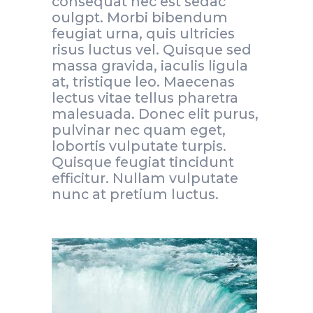
consequat nec est sedac
oulgpt. Morbi bibendum
feugiat urna, quis ultricies
risus luctus vel. Quisque sed
massa gravida, iaculis ligula
at, tristique leo. Maecenas
lectus vitae tellus pharetra
malesuada. Donec elit purus,
pulvinar nec quam eget,
lobortis vulputate turpis.
Quisque feugiat tincidunt
efficitur. Nullam vulputate
nunc at pretium luctus.